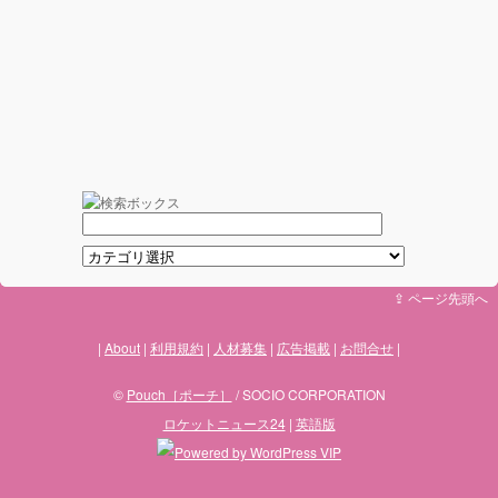
⇪ ページ先頭へ
About
利用規約
人材募集
広告掲載
お問合せ
©
Pouch［ポーチ］
/ SOCIO CORPORATION
ロケットニュース24
|
英語版