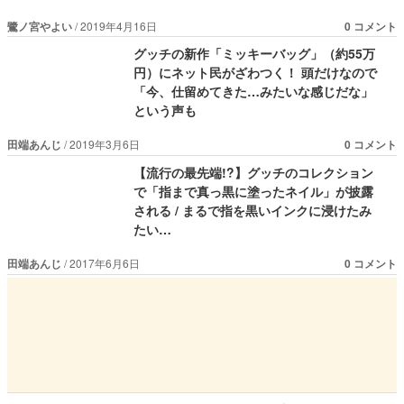
鷺ノ宮やよい
2019年4月16日
0 コメント
グッチの新作「ミッキーバッグ」（約55万
円）にネット民がざわつく！ 頭だけなので
「今、仕留めてきた…みたいな感じだな」
という声も
田端あんじ
2019年3月6日
0 コメント
【流行の最先端!?】グッチのコレクション
で「指まで真っ黒に塗ったネイル」が披露
される / まるで指を黒いインクに浸けたみ
たい…
田端あんじ
2017年6月6日
0 コメント