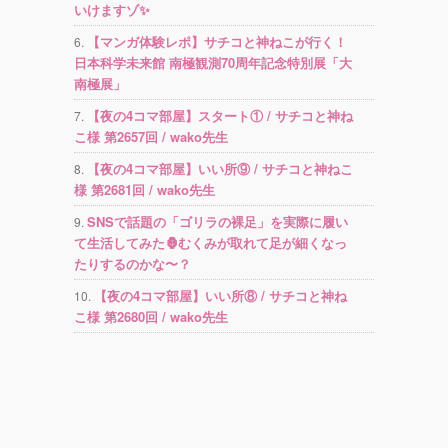
いけますゾ✨
【マンガ体験レポ】サチコと神ねこが行く！
日本科学未来館 南極観測70周年記念特別展「大
南極展」
【夜の4コマ部屋】スタート① / サチコと神ね
こ様 第2657回 / wako先生
【夜の4コマ部屋】いい所⑨ / サチコと神ねこ
様 第2681回 / wako先生
SNSで話題の「ゴリラの裸足」を実際に履い
て生活してみた🦍むくみが取れて足が細くなっ
たりするのかな〜？
【夜の4コマ部屋】いい所⑧ / サチコと神ね
こ様 第2680回 / wako先生