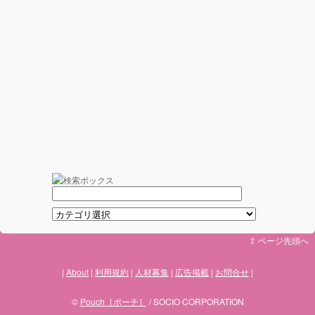
⇪ ページ先頭へ
About
利用規約
人材募集
広告掲載
お問合せ
©
Pouch［ポーチ］
/ SOCIO CORPORATION