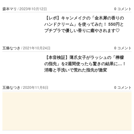
森本マリ
2023年10月12日
0 コメント
【レポ】キャンメイクの「金木犀の香りの
ハンドクリーム」を使ってみた！ 550円と
プチプラで優しい香りに癒やされます♡
五條なつき
2021年10月24日
0 コメント
【本音検証】薄爪女子がラッシュの「檸檬
の指先」を2週間使ったら驚きの結果に…！
消毒と手洗いで荒れた指先が激変
五條なつき
2020年11月6日
0 コメント