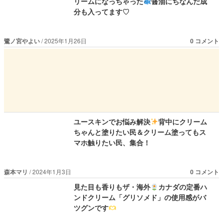
リームになっちゃった
醤油にちなんだ成
分も入ってます♡
鷺ノ宮やよい
2025年1月26日
0 コメント
ユースキンでお悩み解決
背中にクリーム
ちゃんと塗りたい民＆クリーム塗ってもス
マホ触りたい民、集合！
森本マリ
2024年1月3日
0 コメント
見た目も香りもザ・海外
カナダの定番ハ
ンドクリーム「グリソメド」の使用感がバ
ツグンです