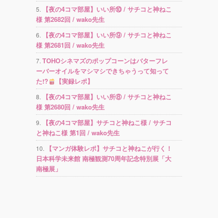
【夜の4コマ部屋】いい所⑩ / サチコと神ねこ
様 第2682回 / wako先生
【夜の4コマ部屋】いい所⑨ / サチコと神ねこ
様 第2681回 / wako先生
TOHOシネマズのポップコーンはバターフレ
ーバーオイルをマシマシできちゃうって知って
た!?
【実録レポ】
【夜の4コマ部屋】いい所⑧ / サチコと神ねこ
様 第2680回 / wako先生
【夜の4コマ部屋】サチコと神ねこ様 / サチコ
と神ねこ様 第1回 / wako先生
【マンガ体験レポ】サチコと神ねこが行く！
日本科学未来館 南極観測70周年記念特別展「大
南極展」