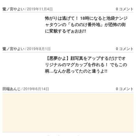
鷺ノ宮やよい
2019年11月4日
0 コメント
怖がりは逃げて！ 18時になると池袋ナンジ
ャタウンの「もののけ番外地」が恐怖の街
に変貌するぞぉおお!!
鷺ノ宮やよい
2019年8月1日
0 コメント
【悪夢かよ】顔写真をアップするだけでオ
リジナルのマグカップを作れる！ でもこの
柄…なんか思ってたのと違うよ!!
田端あんじ
2019年6月14日
0 コメント