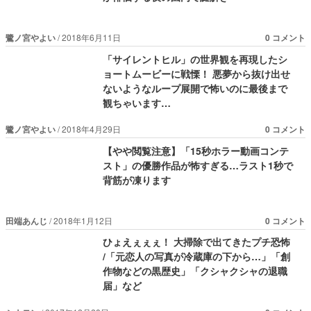
鷺ノ宮やよい
2018年6月11日
0 コメント
「サイレントヒル」の世界観を再現したシ
ョートムービーに戦慄！ 悪夢から抜け出せ
ないようなループ展開で怖いのに最後まで
観ちゃいます…
鷺ノ宮やよい
2018年4月29日
0 コメント
【やや閲覧注意】「15秒ホラー動画コンテ
スト」の優勝作品が怖すぎる…ラスト1秒で
背筋が凍ります
田端あんじ
2018年1月12日
0 コメント
ひょえぇぇぇ！ 大掃除で出てきたプチ恐怖
/「元恋人の写真が冷蔵庫の下から…」「創
作物などの黒歴史」「クシャクシャの退職
届」など