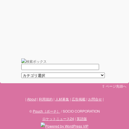
⇪ ページ先頭へ
About
利用規約
人材募集
広告掲載
お問合せ
©
Pouch［ポーチ］
/ SOCIO CORPORATION
ロケットニュース24
|
英語版