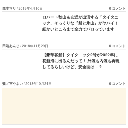
森本マリ
2019年4月10日
0 コメント
ロバート秋山＆友近が出演する「タイタニ
ック」そっくりな『船と氷山』がヤバイ！
細かいところまで全力でパロっています
田端あんじ
2018年11月29日
0 コメント
【豪華客船】タイタニック2号が2022年に
初航海に出るんだって！ 外装も内装も再現
してるらしいけど、安全面は…？
鷺ノ宮やよい
2018年10月24日
0 コメント