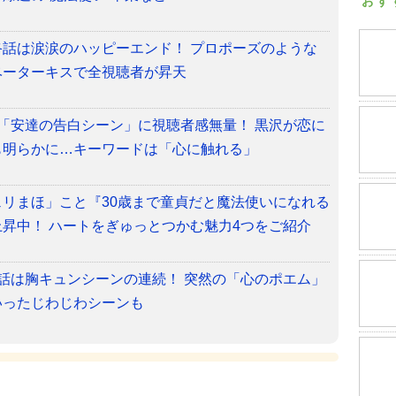
おす
話は涙涙のハッピーエンド！ プロポーズのような
ベーターキスで全視聴者が昇天
「安達の告白シーン」に視聴者感無量！ 黒沢が恋に
も明らかに…キーワードは「心に触れる」
リまほ」こと『30歳まで童貞だと魔法使いになれる
昇中！ ハートをぎゅっとつかむ魅力4つをご紹介
話は胸キュンシーンの連続！ 突然の「心のポエム」
いったじわじわシーンも