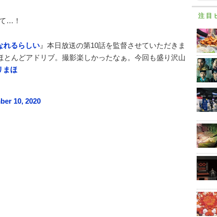
注目
て…！
なれるらしい
』本日放送の第10話を監督させていただきま
はほとんどアドリブ。撮影楽しかったなぁ。今回も盛り沢山
リまほ
er 10, 2020