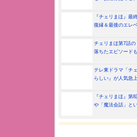
『チェリまほ』最終
復縁＆最後のエレ
チェリまほ第7話の
落ちたエピソード
テレ東ドラマ「チェ
らしい』が人気急上
『チェリまほ』第8
や「魔法会話」と