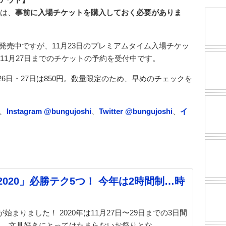
には、
事前に入場チケットを購入しておく必要がありま
発売中ですが、11月23日のプレミアムタイム入場チケッ
ら11月27日までのチケットの予約を受付中です。
 26日・27日は850円。数量限定のため、早めのチェックを
、
Instagram @bungujoshi
、
Twitter @bungujoshi
、
イ
020」必勝テク5つ！ 今年は2時間制…時
まりました！ 2020年は11月27日〜29日までの3日間
う、文具好きにとってはたまらないお祭りとな …