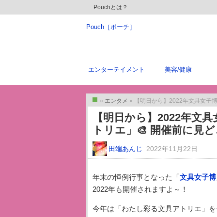
Pouchとは？
Pouch［ポーチ］
エンターテイメント
美容/健康
»
エンタメ
» 【明日から】2022年文具女子博
トップ
【明日から】2022年文
トリエ」🎨 開催前に見
田端あんじ
2022年11月22日
年末の恒例行事となった「
文具女子博
2022年も開催されますよ～！
今年は「わたし彩る文具アトリエ」を