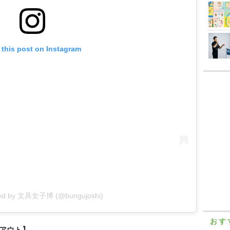
 this post on Instagram
ared by 文具女子博 (@bungujoshi)
おす
アウト】