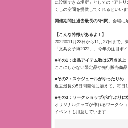
に没頭できる場所」としての
“アトリ
くしの空間を提供してくれるといいま
開催期間は過去最長の5日間
。会場に
【こんな特徴があるよ！】
2022年11月23日から11月27日
「文具女子博2022」。今年の注目ポ
■その1：出品アイテム数は5万点以上
ここにしかない限定品や先行販売商品
■その2：スケジュールがゆったりめ
過去最長の5日間開催に加えて、毎日1
■その3：ワークショップが3年ぶりに
オリジナルグッズが作れるワークショ
イベントも用意しています