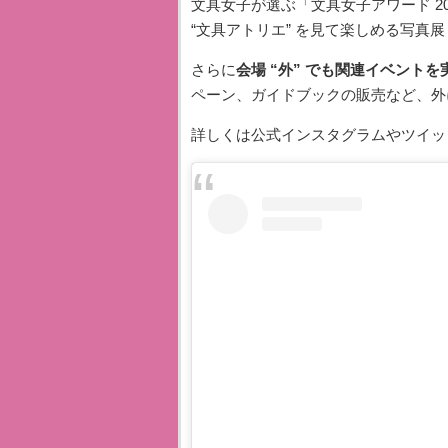
文具女子が選ぶ「文具女子アワード 2
“文具アトリエ” を見て楽しめる写真
さらに
会場 “外” でも関連イベントを
ペーン、ガイドブックの販売など、外
詳しくは公式インスタグラムやツイッ