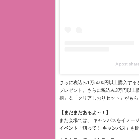
A post sh
さらに税込み1万5000円以上購入す
プレゼント。さらに税込み3万円以上
柄」＆「クリアしおりセット」がもら
【まだまだあるよ～！】
また会場では、 キャンバスをイメージ
イベント「狙って！ キャンバス」
も