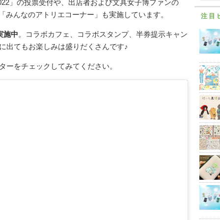
022」の投票受付や、出店者および文具女子博ファンの
展「みんなのアトリエコーナー」も実施しています。
注目
実施中
。コラボカフェ、コラボスタンプ、半券提示キャン
に出てもお楽しみは盛りだくさんです♪
ターをチェックしてみてください。