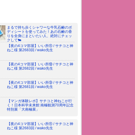
まるで持ち歩くシャワーな牛乳石鹸のボ
ディシートを使ってみた！あの石鹸の香
りを全身にまといたい人、絶対にチェッ
クして🐄
【夜の4コマ部屋】いい所⑪ / サチコと神
ねこ様 第2683回 / wako先生
【夜の4コマ部屋】いい所⑩ / サチコと神
ねこ様 第2682回 / wako先生
【夜の4コマ部屋】いい所⑨ / サチコと神
ねこ様 第2681回 / wako先生
【マンガ体験レポ】サチコと神ねこが行
く！日本科学未来館 南極観測70周年記念
特別展「大南極展」
【夜の4コマ部屋】いい所⑪ / サチコと神
ねこ様 第2683回 / wako先生