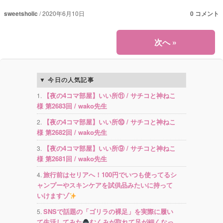
sweetsholic
2020年6月10日
0 コメント
次へ
»
今日の人気記事
【夜の4コマ部屋】いい所⑪ / サチコと神ねこ
様 第2683回 / wako先生
【夜の4コマ部屋】いい所⑩ / サチコと神ねこ
様 第2682回 / wako先生
【夜の4コマ部屋】いい所⑨ / サチコと神ねこ
様 第2681回 / wako先生
旅行前はセリアへ！100円でいつも使ってるシ
ャンプーやスキンケアを試供品みたいに持って
いけますゾ
SNSで話題の「ゴリラの裸足」を実際に履い
て生活してみた
むくみが取れて足が細くなっ