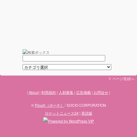
⇪ ページ先頭へ
About
利用規約
人材募集
広告掲載
お問合せ
©
Pouch［ポーチ］
/ SOCIO CORPORATION
ロケットニュース24
|
英語版