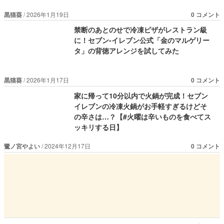
黒猫葵
2026年1月19日
0 コメント
禁断のあとのせで冷凍ピザがレストラン級
に！セブン-イレブン公式「金のマルゲリー
タ」の背徳アレンジを試してみた
黒猫葵
2026年1月17日
0 コメント
家に帰って10分以内で火鍋が完成！セブン
イレブンの冷凍火鍋がお手軽すぎるけどそ
の辛さは…？【#火曜は辛いものを食べてス
ッキリする日】
鷺ノ宮やよい
2024年12月17日
0 コメント