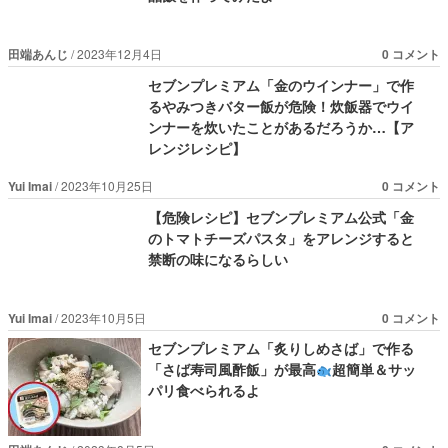
田端あんじ
2023年12月4日
0 コメント
セブンプレミアム「金のウインナー」で作
るやみつきバター飯が危険！炊飯器でウイ
ンナーを炊いたことがあるだろうか…【ア
レンジレシピ】
Yui Imai
2023年10月25日
0 コメント
【危険レシピ】セブンプレミアム公式「金
のトマトチーズパスタ」をアレンジすると
禁断の味になるらしい
Yui Imai
2023年10月5日
0 コメント
セブンプレミアム「炙りしめさば」で作る
「さば寿司風酢飯」が最高
超簡単＆サッ
パリ食べられるよ