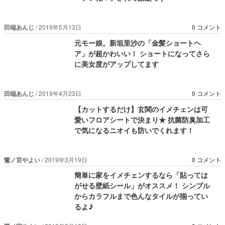
田端あんじ
2019年5月13日
0 コメント
元モー娘。新垣里沙の「金髪ショートヘ
ア」が超かわいい！ ショートになってさら
に美女度がアップしてます
田端あんじ
2019年4月23日
0 コメント
【カットするだけ】玄関のイメチェンは可
愛いフロアシートで決まり★ 抗菌防臭加工
で気になるニオイも防いでくれます！
鷺ノ宮やよい
2019年3月19日
0 コメント
簡単に家をイメチェンするなら「貼っては
がせる壁紙シール」がオススメ！ シンプル
からカラフルまで色んなタイルが揃ってい
るよ♪