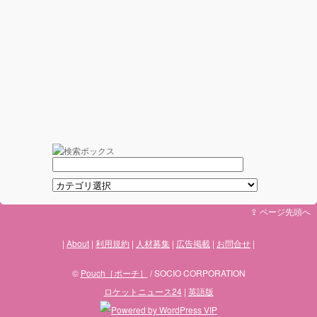
⇪ ページ先頭へ
About
利用規約
人材募集
広告掲載
お問合せ
©
Pouch［ポーチ］
/ SOCIO CORPORATION
ロケットニュース24
|
英語版