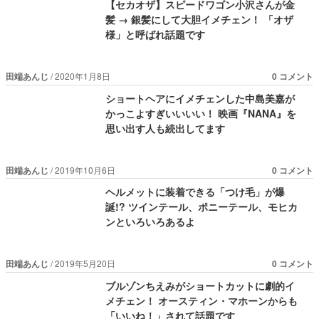
【セカオザ】スピードワゴン小沢さんが金
髪 → 銀髪にして大胆イメチェン！ 「オザ
様」と呼ばれ話題です
田端あんじ
2020年1月8日
0 コメント
ショートヘアにイメチェンした中島美嘉が
かっこよすぎいいいい！ 映画『NANA』を
思い出す人も続出してます
田端あんじ
2019年10月6日
0 コメント
ヘルメットに装着できる「つけ毛」が爆
誕!? ツインテール、ポニーテール、モヒカ
ンといろいろあるよ
田端あんじ
2019年5月20日
0 コメント
ブルゾンちえみがショートカットに劇的イ
メチェン！ オースティン・マホーンからも
「いいね！」されて話題です