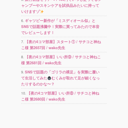
ャンプーやスキンケアを試供品みたいに持って
いけますゾ
ギャツビー新作が「ミスディオール似」と
SNSで話題沸騰中！実際に買ってみたので本音
でレビューします！
【夜の4コマ部屋】スタート① / サチコと神ね
こ様 第2657回 / wako先生
【夜の4コマ部屋】いい所⑨ / サチコと神ねこ
様 第2681回 / wako先生
SNSで話題の「ゴリラの裸足」を実際に履い
て生活してみた
むくみが取れて足が細くなっ
たりするのかな〜？
【夜の4コマ部屋】いい所⑧ / サチコと神ね
こ様 第2680回 / wako先生